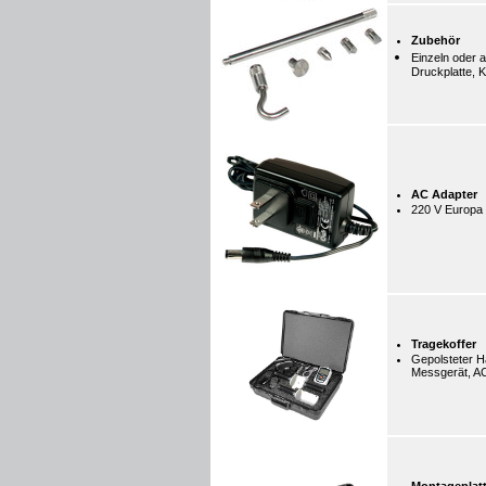
Zubehör
Einzeln oder 
Druckplatte, K
AC Adapter
220 V Europa
Tragekoffer
Gepolsteter Ha
Messgerät, A