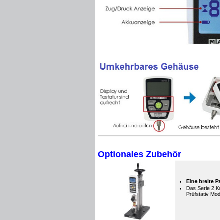
Optionales Zubehör
Eine breite 
Das Serie 2 K
Prüfstativ Mo